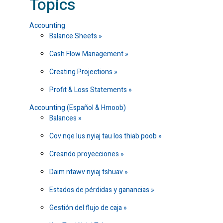
Topics
Accounting
Balance Sheets
Cash Flow Management
Creating Projections
Profit & Loss Statements
Accounting (Español & Hmoob)
Balances
Cov nqe lus nyiaj tau los thiab poob
Creando proyecciones
Daim ntawv nyiaj tshuav
Estados de pérdidas y ganancias
Gestión del flujo de caja