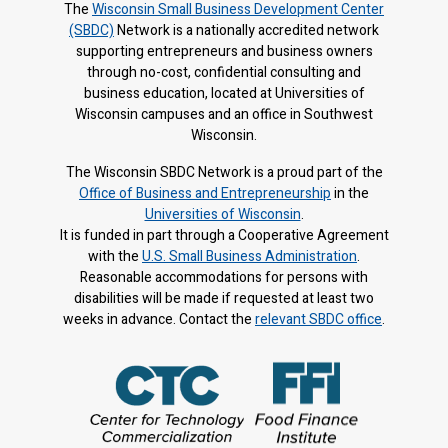
The
Wisconsin Small Business Development Center
(SBDC)
Network is a nationally accredited network
supporting entrepreneurs and business owners
through no-cost, confidential consulting and
business education, located at Universities of
Wisconsin campuses and an office in Southwest
Wisconsin.
The Wisconsin SBDC Network is a proud part of the
Office of Business and Entrepreneurship
in the
Universities of Wisconsin
.
It is f
unded in part through a Cooperative Agreement
with the
U.S. Small Business Administration
.
Reasonable accommodations for persons with
disabilities will be made if requested at least two
weeks in advance. Contact the
relevant SBDC office
.