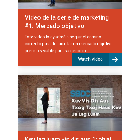
Vídeo de la serie de marketing
#1: Mercado objetivo
Este video lo ayudará a seguir el camino
correcto para desarrollar un mercado objetivo
preciso y viable para su negocio.
Watch Video
Kev lag luam vis dis aus 1: phiaj