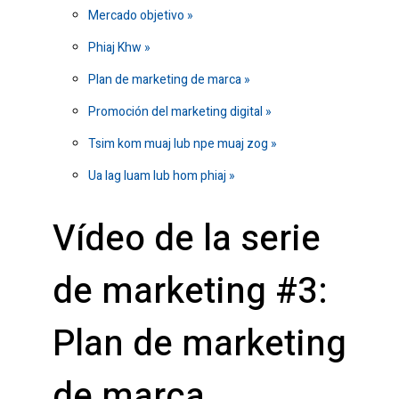
Mercado objetivo
Phiaj Khw
Plan de marketing de marca
Promoción del marketing digital
Tsim kom muaj lub npe muaj zog
Ua lag luam lub hom phiaj
Vídeo de la serie
de marketing #3:
Plan de marketing
de marca