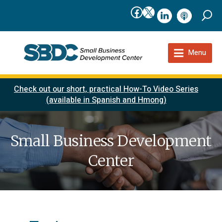
Facebook
X
linkedIn
podcast
Menu
Check out our short, practical How-To Video Series
(available in Spanish and Hmong)
Small Business Development
Center