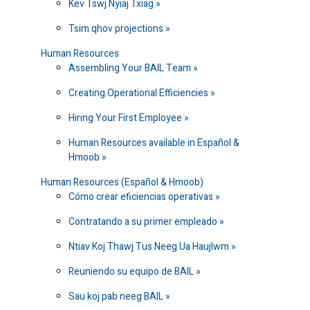
Kev Tswj Nyiaj Txiag
Tsim qhov projections
Human Resources
Assembling Your BAIL Team
Creating Operational Efficiencies
Hiring Your First Employee
Human Resources available in Español &
Hmoob
Human Resources (Español & Hmoob)
Cómo crear eficiencias operativas
Contratando a su primer empleado
Ntiav Koj Thawj Tus Neeg Ua Haujlwm
Reuniendo su equipo de BAIL
Sau koj pab neeg BAIL