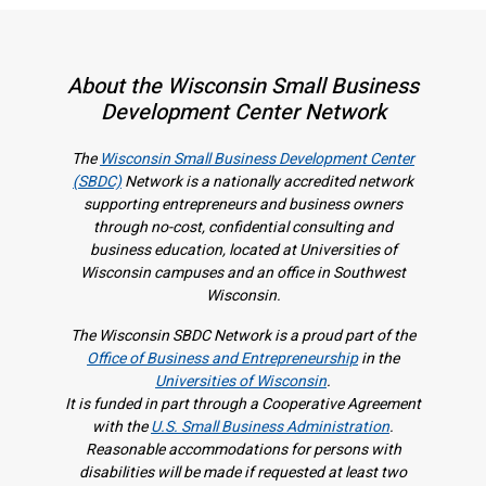
About the Wisconsin Small Business
Development Center Network
The
Wisconsin Small Business Development Center
(SBDC)
Network is a nationally accredited network
supporting entrepreneurs and business owners
through no-cost, confidential consulting and
business education, located at Universities of
Wisconsin campuses and an office in Southwest
Wisconsin.
The Wisconsin SBDC Network is a proud part of the
Office of Business and Entrepreneurship
in the
Universities of Wisconsin
.
It is f
unded in part through a Cooperative Agreement
with the
U.S. Small Business Administration
.
Reasonable accommodations for persons with
disabilities will be made if requested at least two