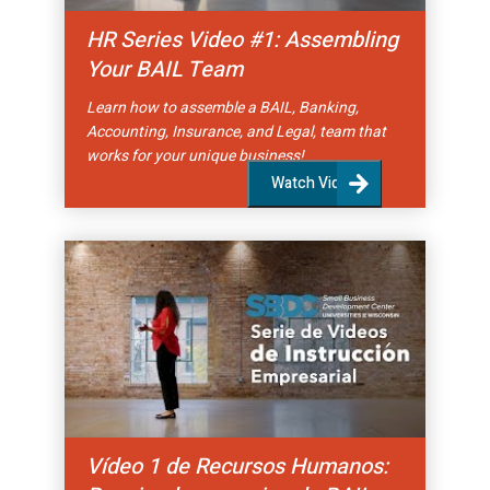
HR Series Video #1: Assembling
Your BAIL Team
Learn how to assemble a BAIL, Banking,
Accounting, Insurance, and Legal, team that
works for your unique business!
Watch Video
Vídeo 1 de Recursos Humanos: