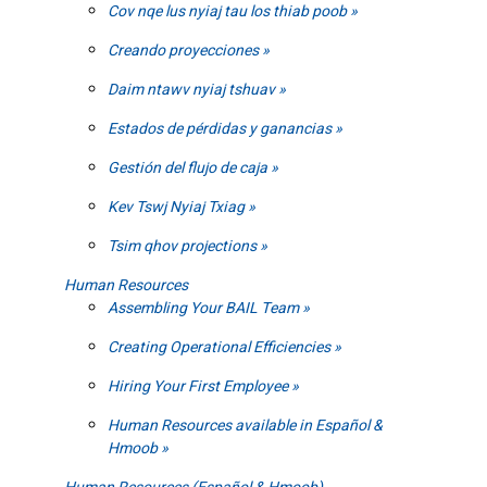
Cov nqe lus nyiaj tau los thiab poob
Creando proyecciones
Daim ntawv nyiaj tshuav
Estados de pérdidas y ganancias
Gestión del flujo de caja
Kev Tswj Nyiaj Txiag
Tsim qhov projections
Human Resources
Assembling Your BAIL Team
Creating Operational Efficiencies
Hiring Your First Employee
Human Resources available in Español &
Hmoob