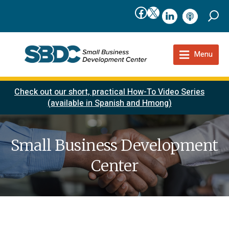
Facebook
X
linkedIn
podcast
Menu
Check out our short, practical How-To Video Series
(available in Spanish and Hmong)
Small Business Development
Center