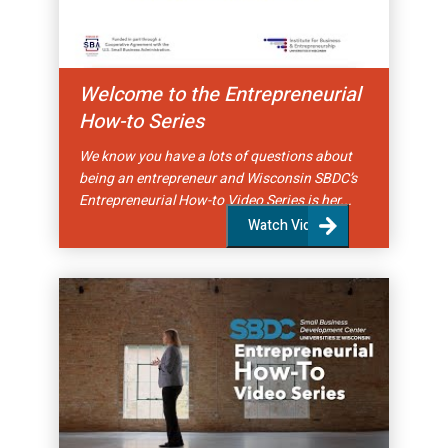
Welcome to the Entrepreneurial
How-to Series
We know you have a lots of questions about
being an entrepreneur and Wisconsin SBDC’s
Entrepreneurial How-to Video Series is her...
Watch Video