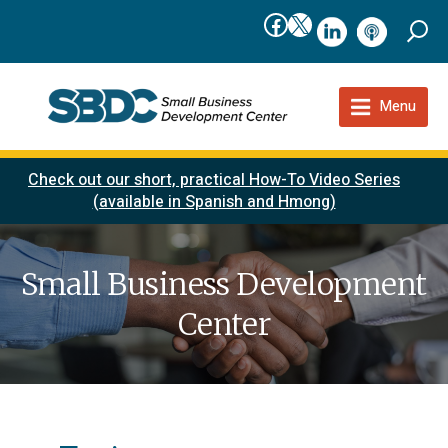
Facebook
X
linkedIn
podcast
Menu
Check out our short, practical How-To Video Series
(available in Spanish and Hmong)
Small Business Development
Center