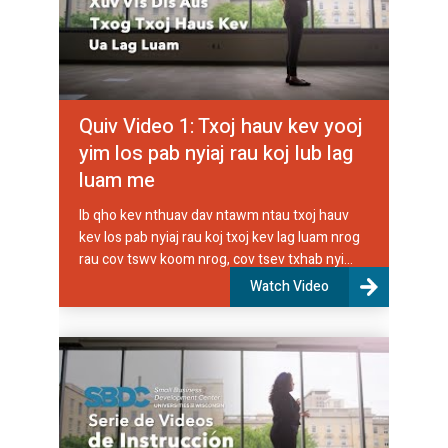
Quiv Video 1: Txoj hauv kev yooj
yim los pab nyiaj rau koj lub lag
luam me
Ib qho kev nthuav dav ntawm ntau txoj hauv
kev los pab nyiaj rau koj txoj kev lag luam nrog
rau cov tswv koom nrog, cov tsev txhab nyi...
Watch Video