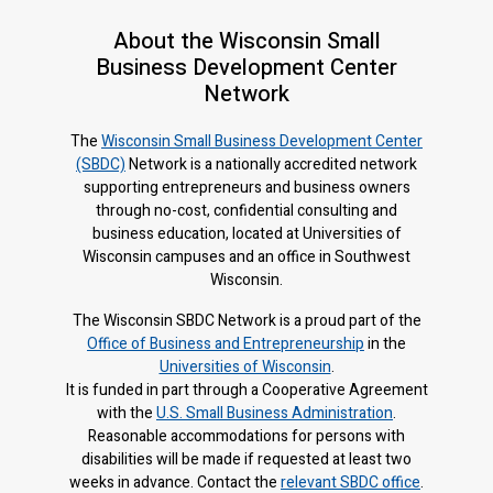
About the Wisconsin Small
Business Development Center
Network
The
Wisconsin Small Business Development Center
(SBDC)
Network is a nationally accredited network
supporting entrepreneurs and business owners
through no-cost, confidential consulting and
business education, located at Universities of
Wisconsin campuses and an office in Southwest
Wisconsin.
The Wisconsin SBDC Network is a proud part of the
Office of Business and Entrepreneurship
in the
Universities of Wisconsin
.
It is f
unded in part through a Cooperative Agreement
with the
U.S. Small Business Administration
.
Reasonable accommodations for persons with
disabilities will be made if requested at least two
weeks in advance. Contact the
relevant SBDC office
.