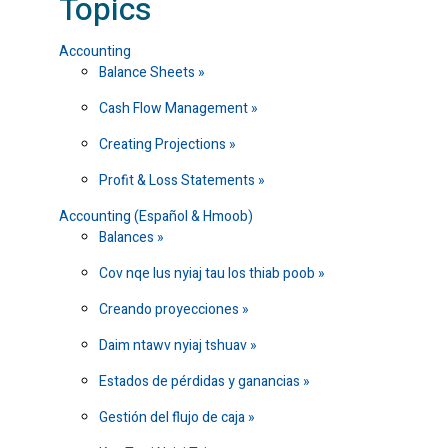
Topics
Accounting
Balance Sheets
Cash Flow Management
Creating Projections
Profit & Loss Statements
Accounting (Español & Hmoob)
Balances
Cov nqe lus nyiaj tau los thiab poob
Creando proyecciones
Daim ntawv nyiaj tshuav
Estados de pérdidas y ganancias
Gestión del flujo de caja