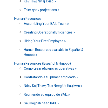
Kev Tswj Nyiaj Txiag
Tsim qhov projections
Human Resources
Assembling Your BAIL Team
Creating Operational Efficiencies
Hiring Your First Employee
Human Resources available in Español &
Hmoob
Human Resources (Español & Hmoob)
Cómo crear eficiencias operativas
Contratando a su primer empleado
Ntiav Koj Thawj Tus Neeg Ua Haujlwm
Reuniendo su equipo de BAIL
Sau koj pab neeg BAIL