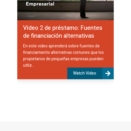
Vídeo 2 de préstamo: Fuentes
de financiación alternativas
En este video aprenderá sobre fuentes de
financiamiento alternativas comunes que los
propietarios de pequeñas empresas pueden
utiliz...
Watch Video