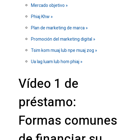
Mercado objetivo
Phiaj Khw
Plan de marketing de marca
Promoción del marketing digital
Tsim kom muaj lub npe muaj zog
Ua lag luam lub hom phiaj
Vídeo 1 de
préstamo:
Formas comunes
de financiar su