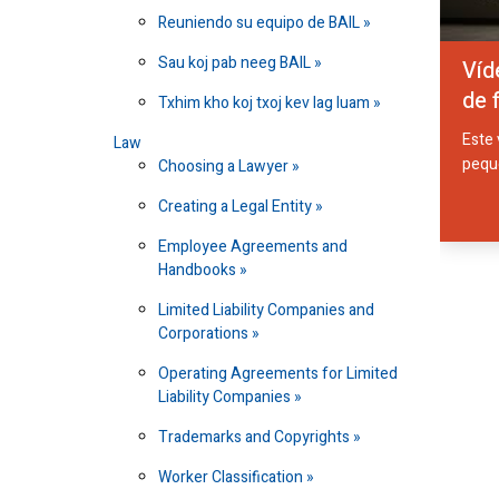
Reuniendo su equipo de BAIL
Sau koj pab neeg BAIL
Víd
de 
Txhim kho koj txoj kev lag luam
Este 
Law
peque
Choosing a Lawyer
Creating a Legal Entity
Employee Agreements and
Handbooks
Limited Liability Companies and
Corporations
Operating Agreements for Limited
Liability Companies
Trademarks and Copyrights
Worker Classification