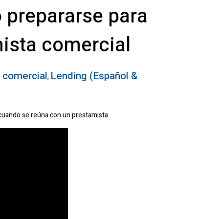
 prepararse para
ista comercial
 comercial
Lending (Español &
,
 cuando se reúna con un prestamista.