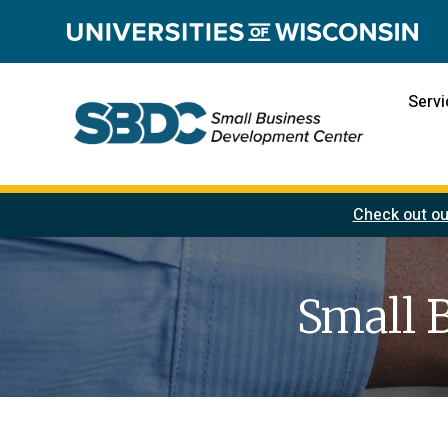
Servi
Check out ou
Small 