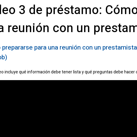
deo 3 de préstamo: Cómo
a reunión con un prestam
prepararse para una reunión con un prestamista
b)
eo incluye qué información debe tener lista y qué preguntas debe hacer